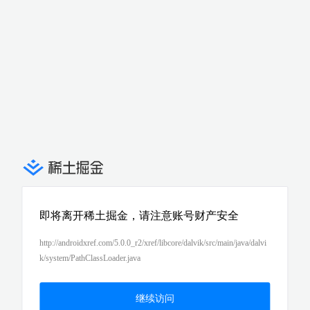
即将离开稀土掘金，请注意账号财产安全
http://androidxref.com/5.0.0_r2/xref/libcore/dalvik/src/main/java/dalvi
k/system/PathClassLoader.java
继续访问