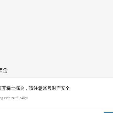
离开稀土掘金，请注意账号财产安全
log.csdn.net/f1n4lly/