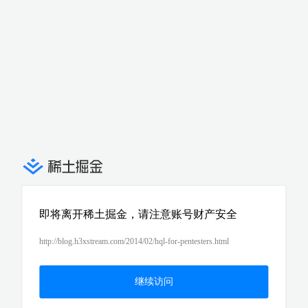
即将离开稀土掘金，请注意账号财产安全
http://blog.h3xstream.com/2014/02/hql-for-pentesters.html
继续访问