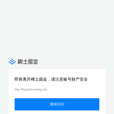
即将离开稀土掘金，请注意账号财产安全
http://blog.piaoruiqing.com
继续访问