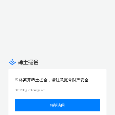
即将离开稀土掘金，请注意账号财产安全
http://blog.techbridge.cc/
继续访问