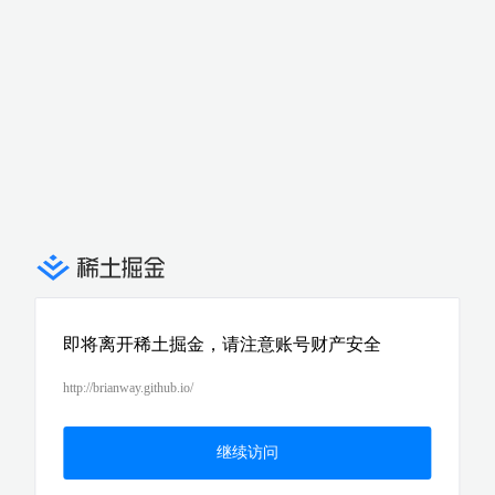
即将离开稀土掘金，请注意账号财产安全
http://brianway.github.io/
继续访问