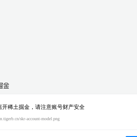
离开稀土掘金，请注意账号财产安全
dn.tigerb.cn/skr-account-model.png