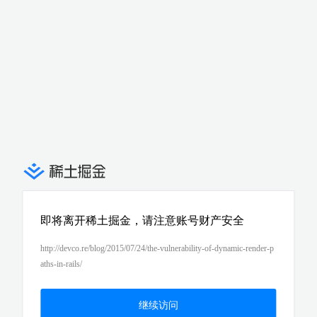
即将离开稀土掘金，请注意账号财产安全
http://devco.re/blog/2015/07/24/the-vulnerability-of-dynamic-render-p
aths-in-rails/
继续访问