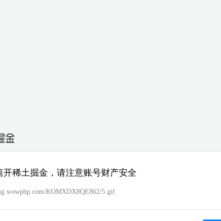
离开稀土掘金，请注意账号财产安全
/img.wowphp.com/KOMXDX8QE862/5.gif