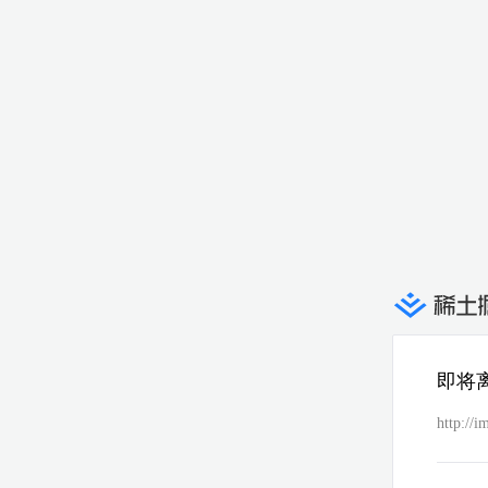
即将
http:/