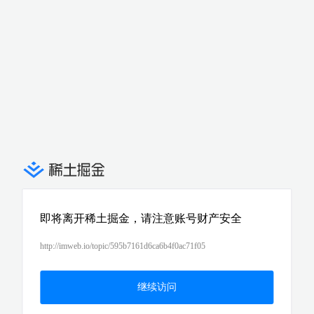
即将离开稀土掘金，请注意账号财产安全
http://imweb.io/topic/595b7161d6ca6b4f0ac71f05
继续访问