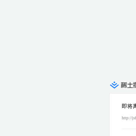
即将
http://j