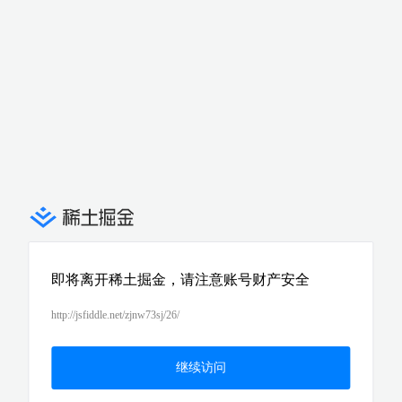
即将离开稀土掘金，请注意账号财产安全
http://jsfiddle.net/zjnw73sj/26/
继续访问