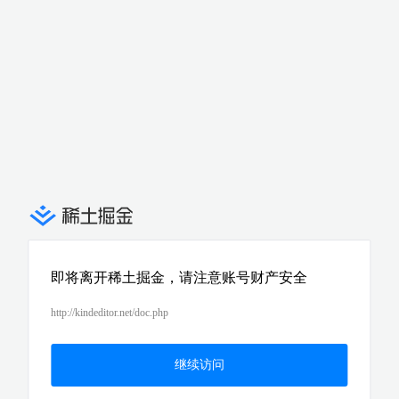
即将离开稀土掘金，请注意账号财产安全
http://kindeditor.net/doc.php
继续访问