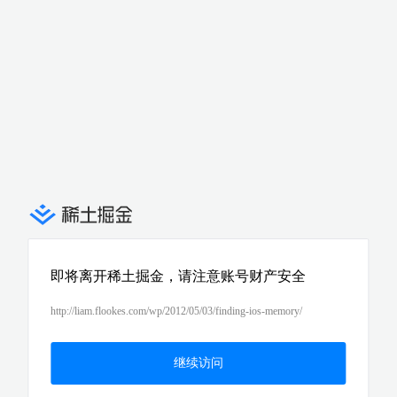
即将离开稀土掘金，请注意账号财产安全
http://liam.flookes.com/wp/2012/05/03/finding-ios-memory/
继续访问