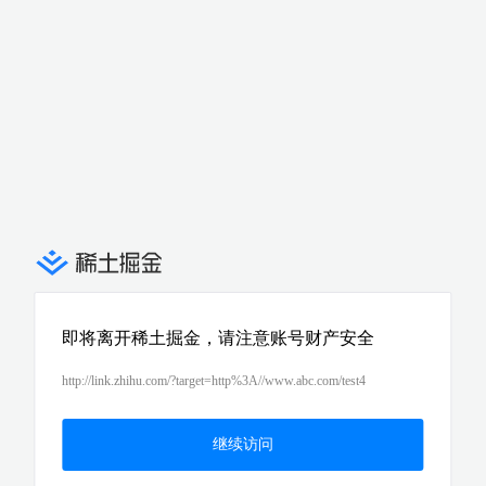
即将离开稀土掘金，请注意账号财产安全
http://link.zhihu.com/?target=http%3A//www.abc.com/test4
继续访问