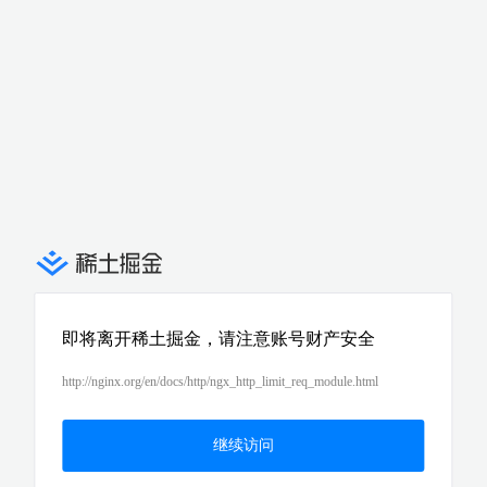
即将离开稀土掘金，请注意账号财产安全
http://nginx.org/en/docs/http/ngx_http_limit_req_module.html
继续访问