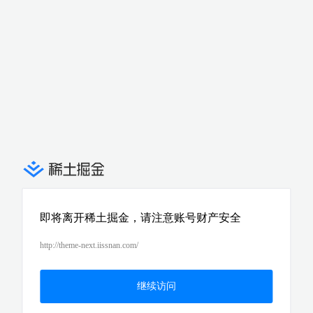
即将离开稀土掘金，请注意账号财产安全
http://theme-next.iissnan.com/
继续访问