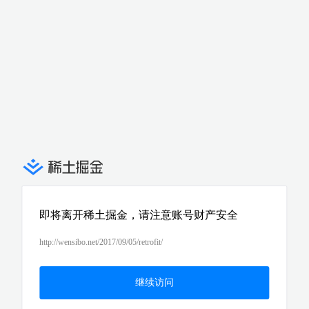
即将离开稀土掘金，请注意账号财产安全
http://wensibo.net/2017/09/05/retrofit/
继续访问