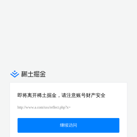
即将离开稀土掘金，请注意账号财产安全
http://www.a.com/xss/reflect.php?x=
继续访问