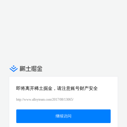
即将离开稀土掘金，请注意账号财产安全
http://www.alloyteam.com/2017/08/13065/
继续访问