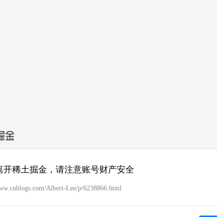
离开稀土掘金，请注意账号财产安全
www.cnblogs.com/Albert-Lee/p/6238866.html