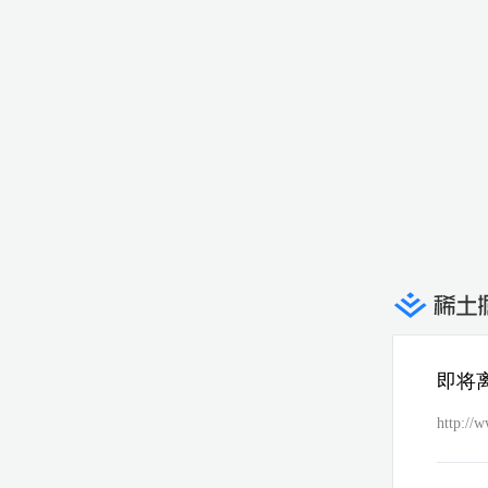
即将
http://