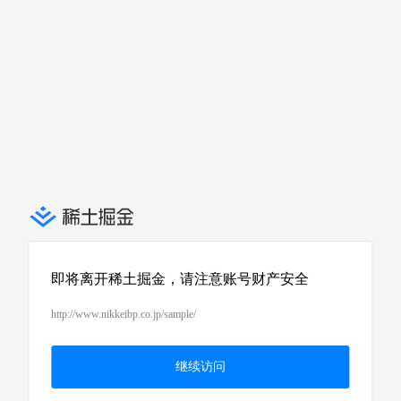
即将离开稀土掘金，请注意账号财产安全
http://www.nikkeibp.co.jp/sample/
继续访问