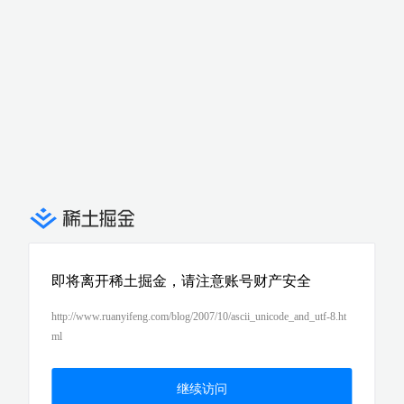
即将离开稀土掘金，请注意账号财产安全
http://www.ruanyifeng.com/blog/2007/10/ascii_unicode_and_utf-8.ht
ml
继续访问