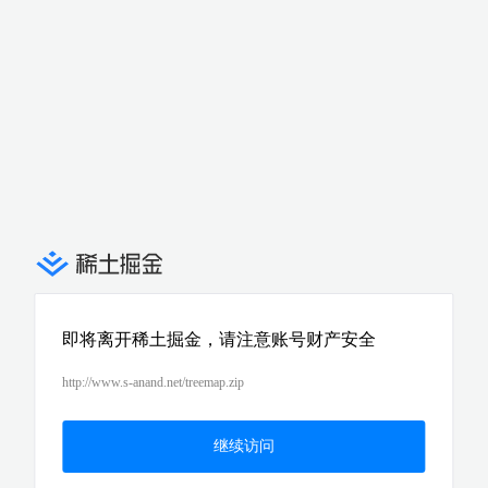
即将离开稀土掘金，请注意账号财产安全
http://www.s-anand.net/treemap.zip
继续访问