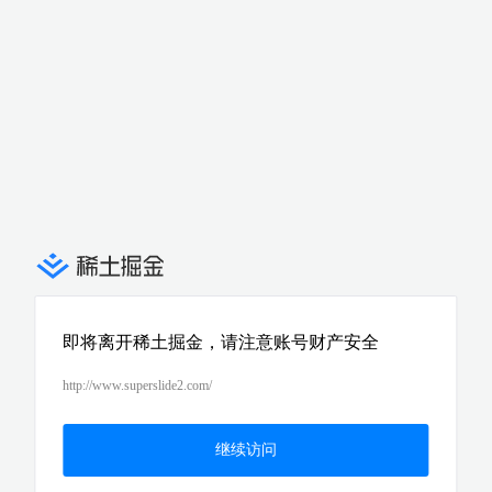
即将离开稀土掘金，请注意账号财产安全
http://www.superslide2.com/
继续访问