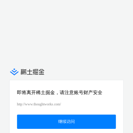
即将离开稀土掘金，请注意账号财产安全
http://www.thoughtworks.com/
继续访问