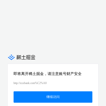
即将离开稀土掘金，请注意账号财产安全
http://xxxbank.com%C2%A0
继续访问