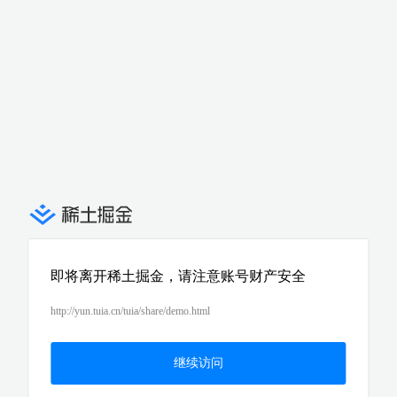
即将离开稀土掘金，请注意账号财产安全
http://yun.tuia.cn/tuia/share/demo.html
继续访问