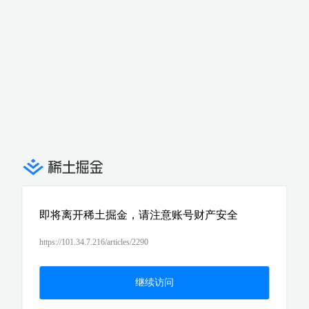
即将离开稀土掘金，请注意账号财产安全
https://101.34.7.216/articles/2290
继续访问