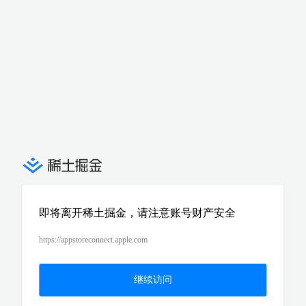
即将离开稀土掘金，请注意账号财产安全
https://appstoreconnect.apple.com
继续访问