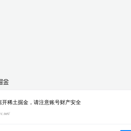
离开稀土掘金，请注意账号财产安全
rc.net/