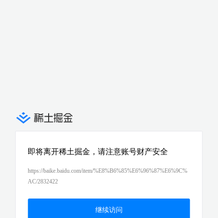
即将离开稀土掘金，请注意账号财产安全
https://baike.baidu.com/item/%E8%B6%85%E6%96%87%E6%9C%
AC/2832422
继续访问