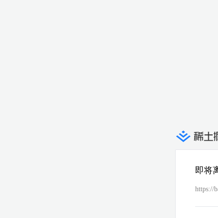
即将
https:/