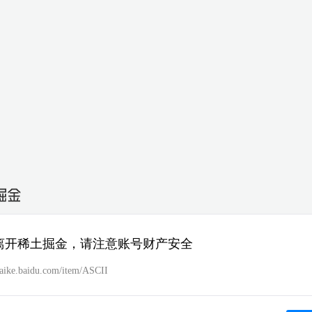
离开稀土掘金，请注意账号财产安全
/baike.baidu.com/item/ASCII