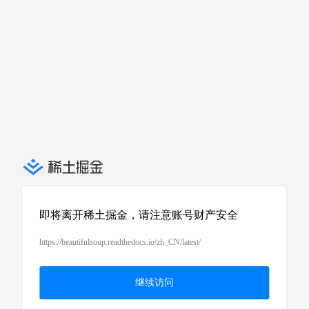
即将离开稀土掘金，请注意账号财产安全
https://beautifulsoup.readthedocs.io/zh_CN/latest/
继续访问