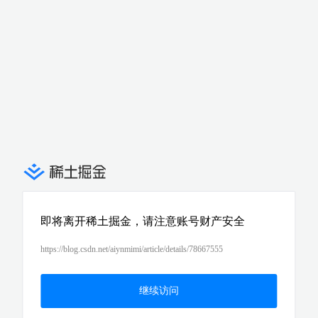
即将离开稀土掘金，请注意账号财产安全
https://blog.csdn.net/aiynmimi/article/details/78667555
继续访问