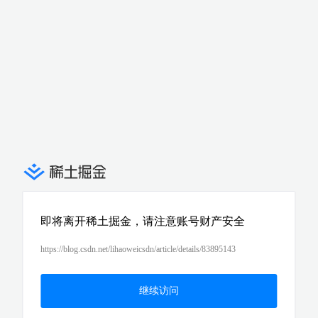
即将离开稀土掘金，请注意账号财产安全
https://blog.csdn.net/lihaoweicsdn/article/details/83895143
继续访问