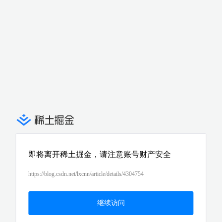
即将离开稀土掘金，请注意账号财产安全
https://blog.csdn.net/lxcnn/article/details/4304754
继续访问