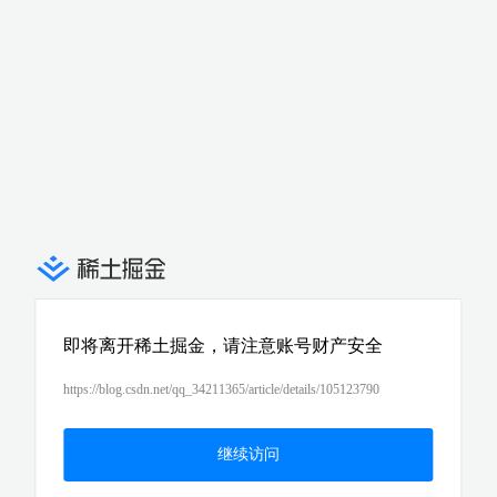
即将离开稀土掘金，请注意账号财产安全
https://blog.csdn.net/qq_34211365/article/details/105123790
继续访问