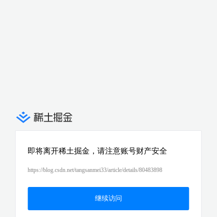
即将离开稀土掘金，请注意账号财产安全
https://blog.csdn.net/tangsanmei33/article/details/80483898
继续访问