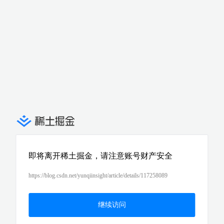
即将离开稀土掘金，请注意账号财产安全
https://blog.csdn.net/yunqiinsight/article/details/117258089
继续访问