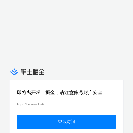
即将离开稀土掘金，请注意账号财产安全
https://browserl.ist/
继续访问