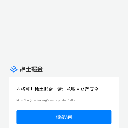
即将离开稀土掘金，请注意账号财产安全
https://bugs.centos.org/view.php?id=14785
继续访问