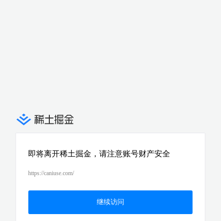
即将离开稀土掘金，请注意账号财产安全
https://caniuse.com/
继续访问