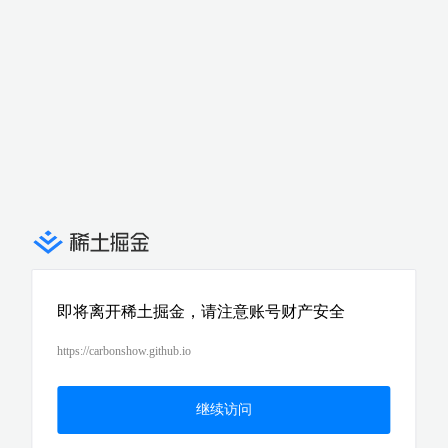
即将离开稀土掘金，请注意账号财产安全
https://carbonshow.github.io
继续访问