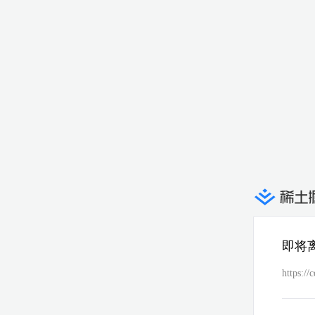
即将
https:/