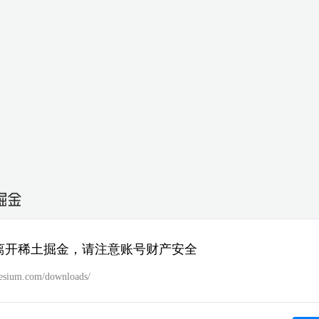
离开稀土掘金，请注意账号财产安全
/cesium.com/downloads/