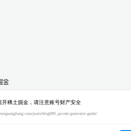
离开稀土掘金，请注意账号财产安全
/chenguangliang.com/posts/blog089_qrcode-generator-guide/