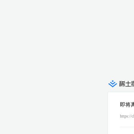
即将
https:/