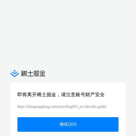
即将离开稀土掘金，请注意账号财产安全
https://chenguangliang.com/posts/blog092_jwt-decoder-guide/
继续访问