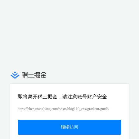
即将离开稀土掘金，请注意账号财产安全
https://chenguangliang.com/posts/blog110_css-gradient-guide/
继续访问