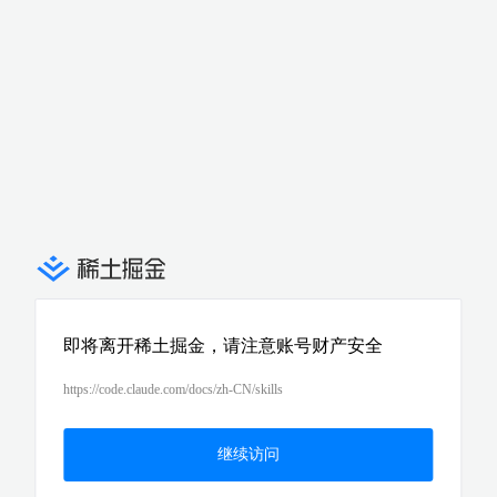
即将离开稀土掘金，请注意账号财产安全
https://code.claude.com/docs/zh-CN/skills
继续访问